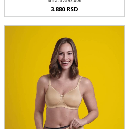
Šifra: 5759x.006
3.880 RSD