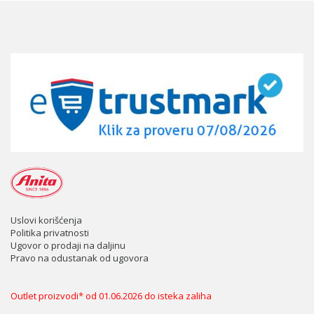
Uslovi korišćenja
Politika privatnosti
Ugovor o prodaji na daljinu
Pravo na odustanak od ugovora
Outlet proizvodi* od 01.06.2026 do isteka zaliha