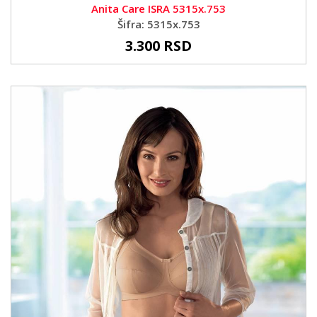
Anita Care ISRA 5315x.753
Šifra: 5315x.753
3.300 RSD