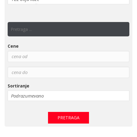
Cene
Sortiranje
PRETRAGA