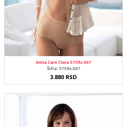
Anita Care Clara 5759x.007
Šifra: 5759x.007
3.880 RSD