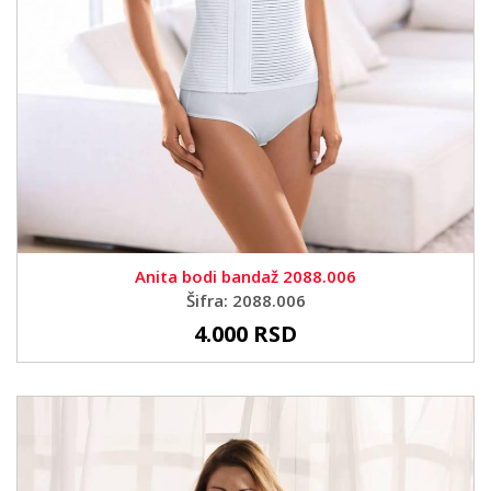
Anita bodi bandaž 2088.006
Šifra: 2088.006
4.000 RSD