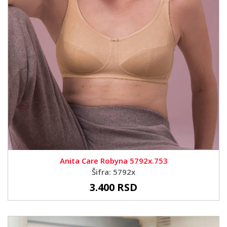
Anita Care Robyna 5792x.753
Šifra: 5792x
3.400 RSD