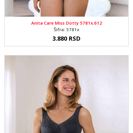
Anita Care Miss Dotty 5781x.612
Šifra: 5781x
3.880 RSD