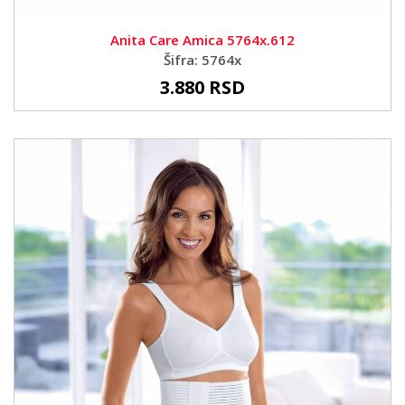
Anita Care Amica 5764x.612
Šifra: 5764x
3.880 RSD