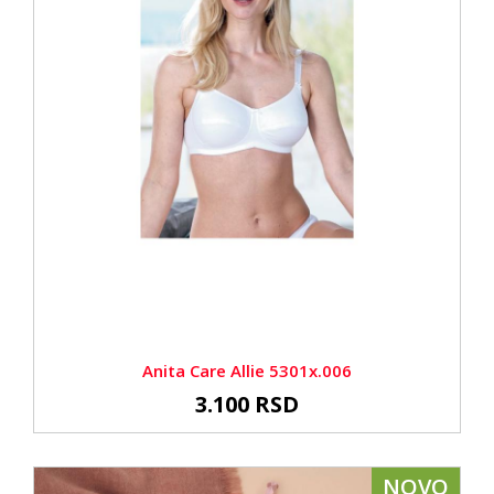
Anita Care Allie 5301x.006
3.100 RSD
NOVO