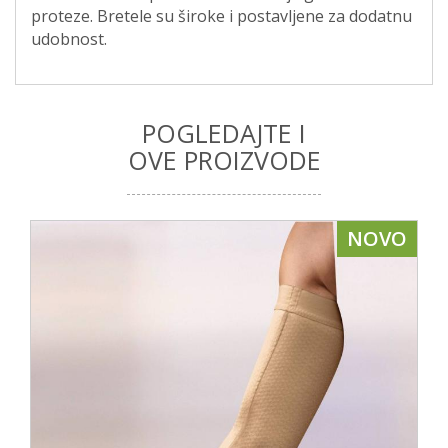
proteze. Bretele su široke i postavljene za dodatnu
udobnost.
POGLEDAJTE I
OVE PROIZVODE
NOVO