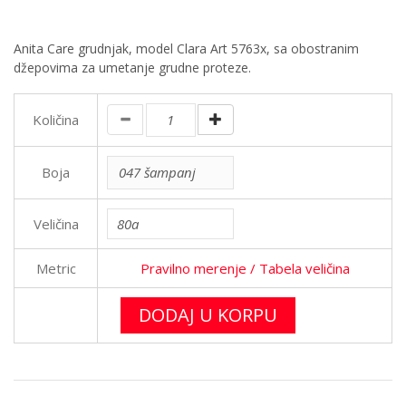
Anita Care grudnjak, model Clara Art 5763x, sa obostranim
džepovima za umetanje grudne proteze.
Količina
Boja
Veličina
Metric
Pravilno merenje
/ Tabela veličina
DODAJ U KORPU