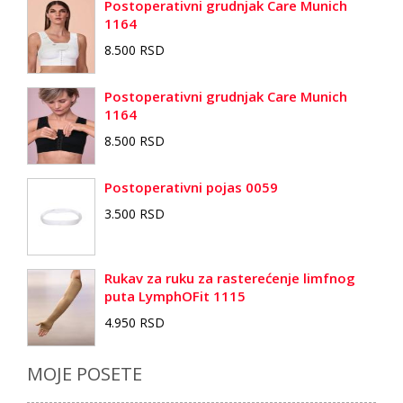
Postoperativni grudnjak Care Munich
1164
8.500 RSD
Postoperativni grudnjak Care Munich
1164
8.500 RSD
Postoperativni pojas 0059
3.500 RSD
Rukav za ruku za rasterećenje limfnog
puta LymphOFit 1115
4.950 RSD
MOJE POSETE