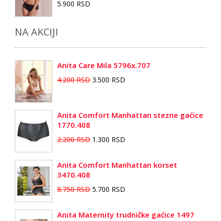
5.900 RSD
NA AKCIJI
Anita Care Mila 5796x.707
4.200 RSD
3.500 RSD
Anita Comfort Manhattan stezne gaćice
1770.408
2.200 RSD
1.300 RSD
Anita Comfort Manhattan korset
3470.408
8.750 RSD
5.700 RSD
Anita Maternity trudničke gaćice 1497