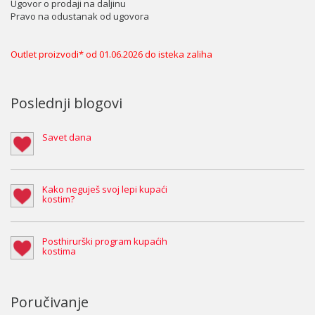
Ugovor o prodaji na daljinu
Pravo na odustanak od ugovora
Outlet proizvodi* od 01.06.2026 do isteka zaliha
Poslednji blogovi
Savet dana
Kako neguješ svoj lepi kupaći
kostim?
Posthirurški program kupaćih
kostima
Poručivanje