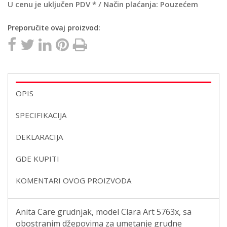
U cenu je uključen PDV * / Način plaćanja: Pouzećem
Preporučite ovaj proizvod:
OPIS
SPECIFIKACIJA
DEKLARACIJA
GDE KUPITI
KOMENTARI OVOG PROIZVODA
Anita Care grudnjak, model Clara Art 5763x, sa
obostranim džepovima za umetanje grudne