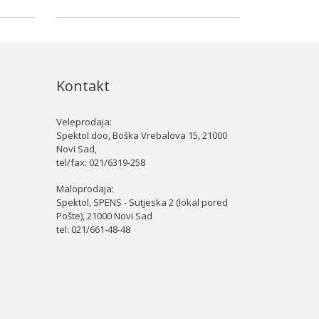
Kontakt
Veleprodaja:
Spektol doo, Boška Vrebalova 15, 21000
Novi Sad,
tel/fax:
021/6319-258
Maloprodaja:
Spektol, SPENS - Sutjeska 2 (lokal pored
Pošte), 21000 Novi Sad
tel:
021/661-48-48