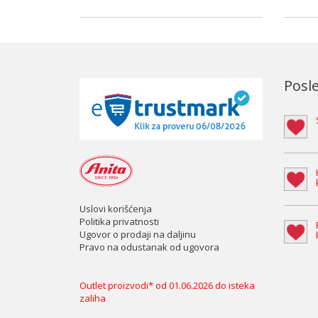
Posle
Uslovi korišćenja
Politika privatnosti
Ugovor o prodaji na daljinu
Pravo na odustanak od ugovora
Outlet proizvodi* od 01.06.2026 do isteka
zaliha