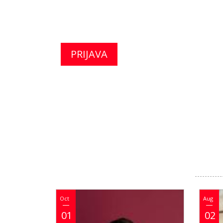
PRIJAVA
Oct
Aug
01
02