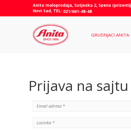
Anita maloprodaja, Sutjeska 2, Spens (prizemlj
Novi Sad, TEL:
021/661-48-48
GRUDNJACI ANITA
Prijava na sajtu