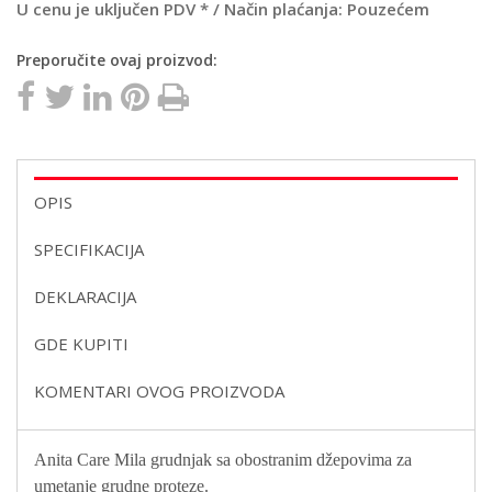
U cenu je uključen PDV * / Način plaćanja: Pouzećem
Preporučite ovaj proizvod:
OPIS
SPECIFIKACIJA
DEKLARACIJA
GDE KUPITI
KOMENTARI OVOG PROIZVODA
Anita Care Mila grudnjak sa obostranim džepovima za
umetanje grudne proteze.