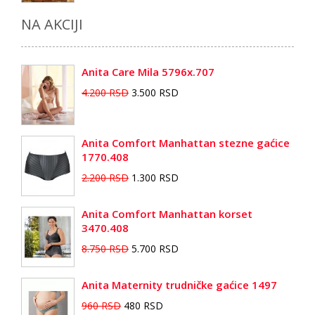
NA AKCIJI
Anita Care Mila 5796x.707
4.200 RSD
3.500 RSD
Anita Comfort Manhattan stezne gaćice
1770.408
2.200 RSD
1.300 RSD
Anita Comfort Manhattan korset
3470.408
8.750 RSD
5.700 RSD
Anita Maternity trudničke gaćice 1497
960 RSD
480 RSD