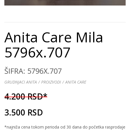
Anita Care Mila
5796x.707
ŠIFRA: 5796X.707
GRUDNJACI ANITA
PROIZVODI
ANITA CARE
4.200 RSD*
3.500 RSD
*najniža cena tokom perioda od 30 dana do početka rasprodaje