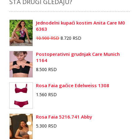
ŠTA DRUGI GLEDAJU?
Jednodelni kupaći kostim Anita Care M0
6363
10.900 RSD
8.720 RSD
Postoperativni grudnjak Care Munich
1164
8.500 RSD
Rosa Faia gaćice Edelweiss 1308
1.560 RSD
Rosa Faia 5216.741 Abby
5.300 RSD