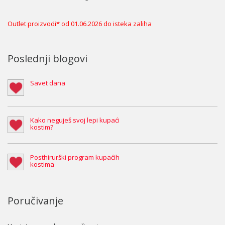
Outlet proizvodi* od 01.06.2026 do isteka zaliha
Poslednji blogovi
Savet dana
Kako neguješ svoj lepi kupaći
kostim?
Posthirurški program kupaćih
kostima
Poručivanje