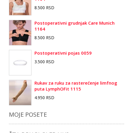
8.500 RSD
Postoperativni grudnjak Care Munich
1164
8.500 RSD
Postoperativni pojas 0059
3.500 RSD
Rukav za ruku za rasterećenje limfnog
puta LymphOFit 1115
4.950 RSD
MOJE POSETE