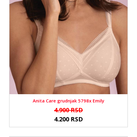
Anita Care grudnjak 5798x Emily
4.900 RSD
4.200 RSD