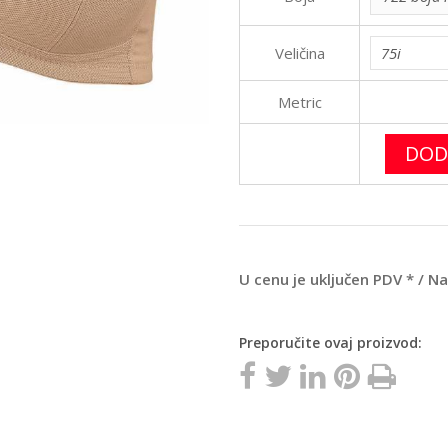
Veličina
Metric
DOD
U cenu je uključen PDV * / N
Preporučite ovaj proizvod: