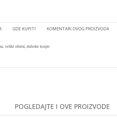
A
GDE KUPITI
KOMENTARI OVOG PROIZVODA
ma, veliki obimi, duboke korpe.
POGLEDAJTE I OVE PROIZVODE