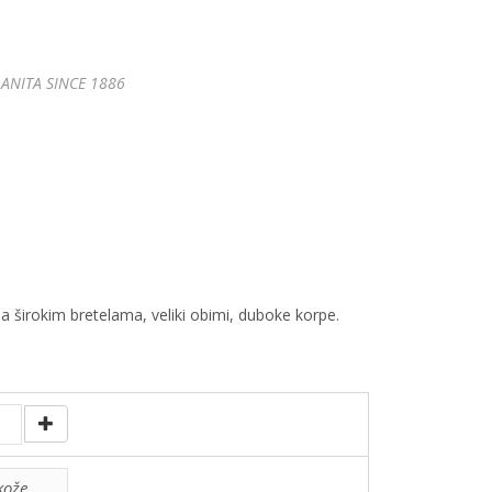
ANITA SINCE 1886
a širokim bretelama, veliki obimi, duboke korpe.