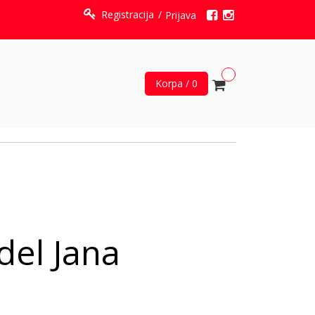
Registracija
Prijava
Korpa / 0
del Jana