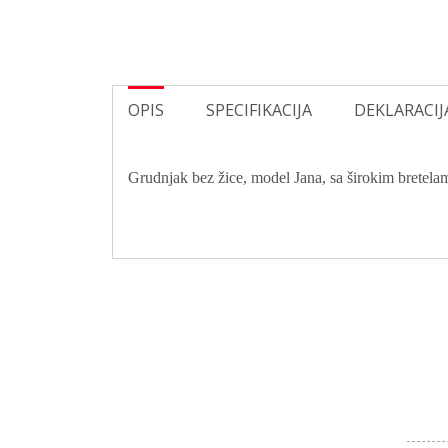
OPIS
SPECIFIKACIJA
DEKLARACIJ
Grudnjak bez žice, model Jana, sa širokim bretela