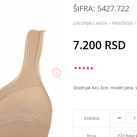
ŠIFRA: 5427.722
GRUDNJACI ANITA
PROIZVODI
7.200 RSD
Grudnjak bez žice, model Jana, s
Količina
Boja