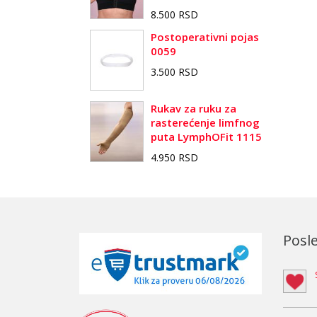
8.500 RSD
Postoperativni pojas
0059
3.500 RSD
Rukav za ruku za
rasterećenje limfnog
puta LymphOFit 1115
4.950 RSD
Posle