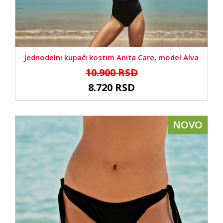
Jednodelni kupaći kostim Anita Care, model Alva
10.900 RSD
8.720 RSD
NOVO