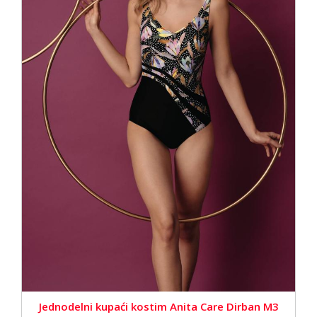
Jednodelni kupaći kostim Anita Care Dirban M3