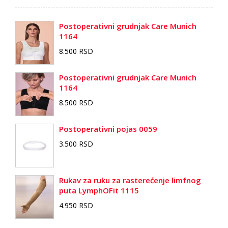
Postoperativni grudnjak Care Munich
1164
8.500 RSD
Postoperativni grudnjak Care Munich
1164
8.500 RSD
Postoperativni pojas 0059
3.500 RSD
Rukav za ruku za rasterećenje limfnog
puta LymphOFit 1115
4.950 RSD