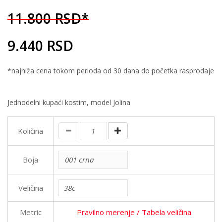
11.800 RSD*
9.440 RSD
*najniža cena tokom perioda od 30 dana do početka rasprodaje
Jednodelni kupaći kostim, model Jolina
Količina
Boja
Veličina
Metric
Pravilno merenje
/ Tabela veličina