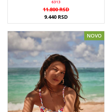
6313
11.800 RSD
9.440 RSD
NOVO