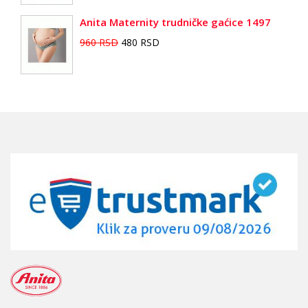
Anita Maternity trudničke gaćice 1497
960 RSD
480 RSD