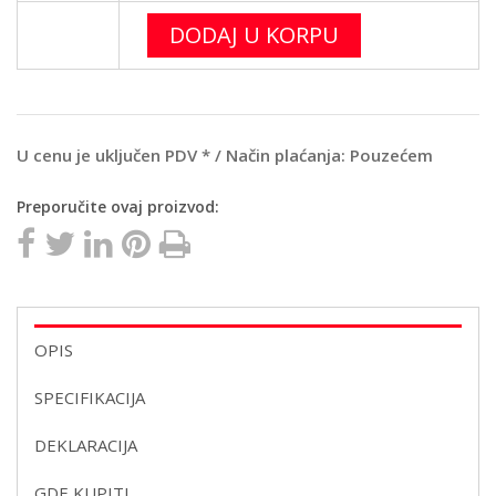
DODAJ U KORPU
U cenu je uključen PDV * / Način plaćanja: Pouzećem
Preporučite ovaj proizvod:
OPIS
SPECIFIKACIJA
DEKLARACIJA
GDE KUPITI