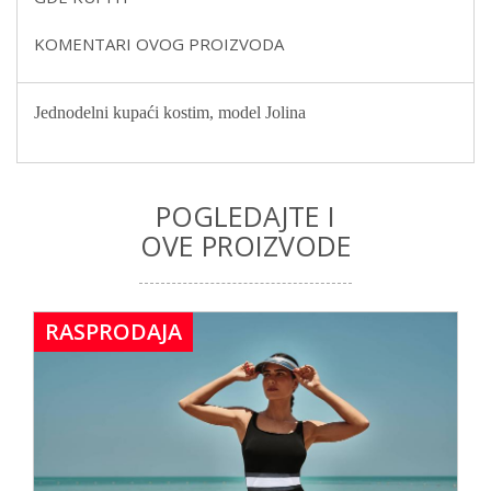
KOMENTARI OVOG PROIZVODA
Jednodelni kupaći kostim, model Jolina
POGLEDAJTE I
OVE PROIZVODE
RASPRODAJA