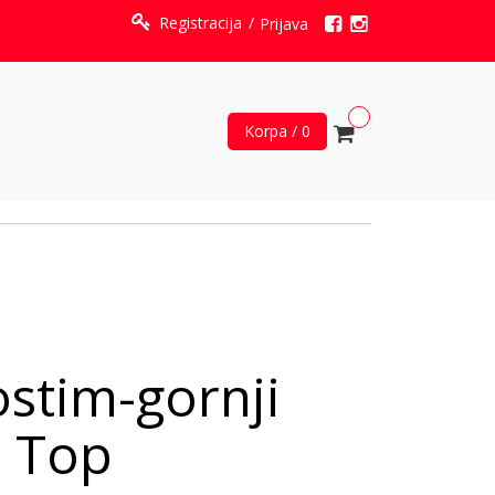
Registracija
Prijava
Korpa / 0
stim-gornji
 Top