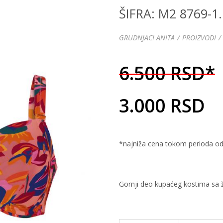
ŠIFRA: M2 8769-1
GRUDNJACI ANITA
PROIZVODI
6.500 RSD*
3.000 RSD
*najniža cena tokom perioda od
Gornji deo kupaćeg kostima sa 