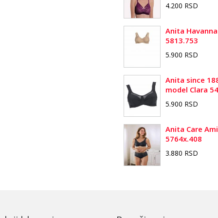
4.200 RSD
Anita Havanna
5813.753
5.900 RSD
Anita since 18
model Clara 5
5.900 RSD
Anita Care Am
5764x.408
3.880 RSD