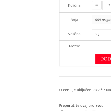
Količina
Boja
Veličina
Metric
DOD
U cenu je uključen PDV * / N
Preporučite ovaj proizvod: