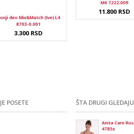
M6 7222.009
11.800 RSD
onji deo Mix&Match (Ive) L4
8703-0.001
3.300 RSD
JE POSETE
ŠTA DRUGI GLEDAJU
Anita Care Ro
4785x