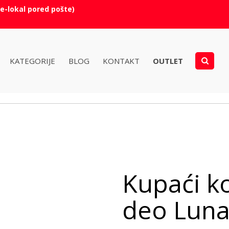
e-lokal pored pošte)
KATEGORIJE
BLOG
KONTAKT
OUTLET
Kupaći ko
deo Luna