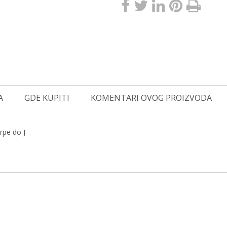
A
GDE KUPITI
KOMENTARI OVOG PROIZVODA
rpe do J