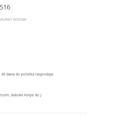
.516
KUPAĆI KOSTIMI
 30 dana do početka rasprodaje
žicom, duboke korpe do J