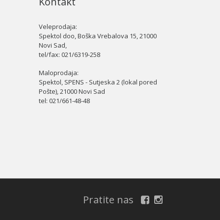
Kontakt
Veleprodaja:
Spektol doo, Boška Vrebalova 15, 21000
Novi Sad,
tel/fax:
021/6319-258
Maloprodaja:
Spektol, SPENS - Sutjeska 2 (lokal pored
Pošte), 21000 Novi Sad
tel:
021/661-48-48
Pratite nas