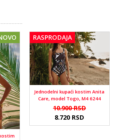
NOVO
RASPRODAJA
Jednodelni kupaći kostim Anita
Care, model Togo, M4 6244
10.900 RSD
8.720 RSD
 kostim