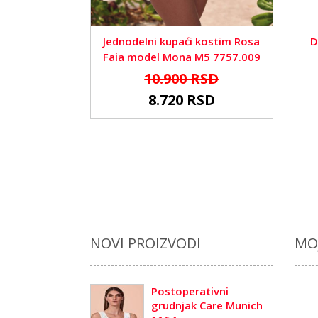
Jednodelni kupaći kostim Rosa
D
Faia model Mona M5 7757.009
10.900 RSD
8.720 RSD
NOVI PROIZVODI
MO
Postoperativni
grudnjak Care Munich