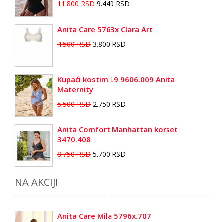
11.800 RSD
9.440 RSD
Anita Care 5763x Clara Art
4.500 RSD
3.800 RSD
Kupaći kostim L9 9606.009 Anita
Maternity
5.500 RSD
2.750 RSD
Anita Comfort Manhattan korset
3470.408
8.750 RSD
5.700 RSD
NA AKCIJI
Anita Care Mila 5796x.707