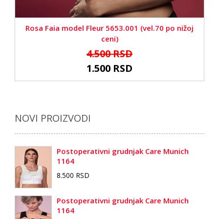
Rosa Faia model Fleur 5653.001 (vel.70 po nižoj
ceni)
4.500 RSD
1.500 RSD
NOVI PROIZVODI
Postoperativni grudnjak Care Munich
1164
8.500 RSD
Postoperativni grudnjak Care Munich
1164