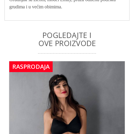
grudima i u većim obimima.
POGLEDAJTE I
OVE PROIZVODE
RASPRODAJA