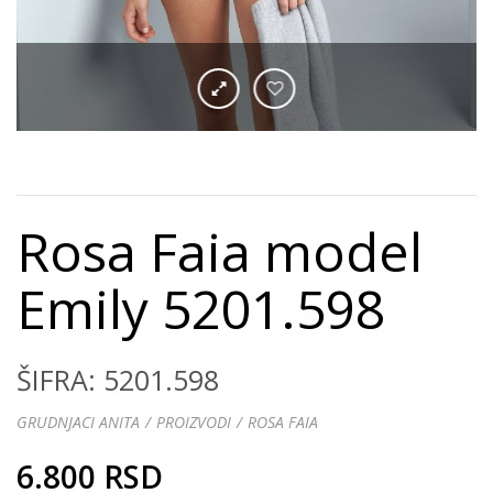
Rosa Faia model
Emily 5201.598
ŠIFRA: 5201.598
GRUDNJACI ANITA
PROIZVODI
ROSA FAIA
6.800 RSD