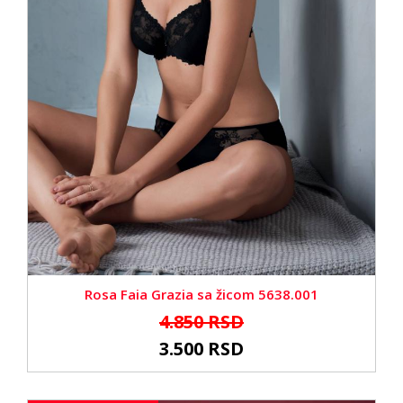
Rosa Faia Grazia sa žicom 5638.001
4.850 RSD
3.500 RSD