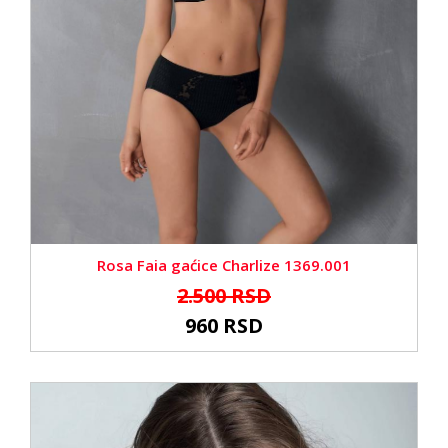
Rosa Faia gaćice Charlize 1369.001
2.500 RSD
960 RSD