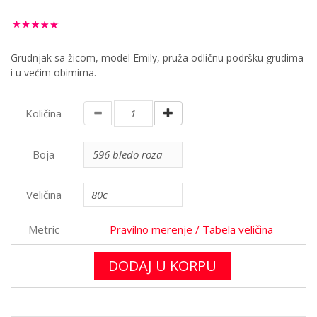
Grudnjak sa žicom, model Emily, pruža odličnu podršku grudima
i u većim obimima.
Količina
Boja
Veličina
Metric
Pravilno merenje
/ Tabela veličina
DODAJ U KORPU