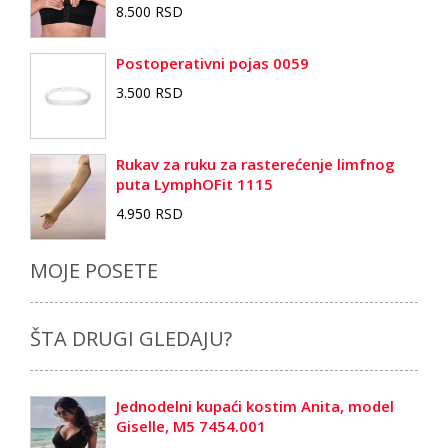
8.500 RSD
Postoperativni pojas 0059
3.500 RSD
Rukav za ruku za rasterećenje limfnog
puta LymphOFit 1115
4.950 RSD
MOJE POSETE
ŠTA DRUGI GLEDAJU?
Jednodelni kupaći kostim Anita, model
Giselle, M5 7454.001