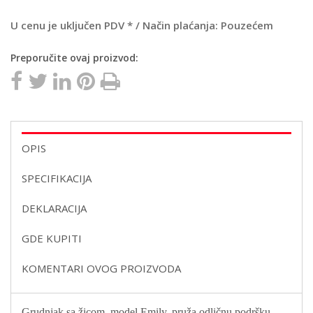
U cenu je uključen PDV * / Način plaćanja: Pouzećem
Preporučite ovaj proizvod:
OPIS
SPECIFIKACIJA
DEKLARACIJA
GDE KUPITI
KOMENTARI OVOG PROIZVODA
Grudnjak sa žicom, model Emily, pruža odličnu podršku