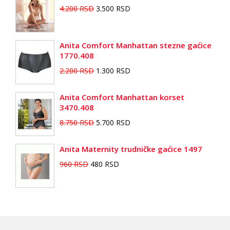
4.200 RSD
3.500 RSD
Anita Comfort Manhattan stezne gaćice
1770.408
2.200 RSD
1.300 RSD
Anita Comfort Manhattan korset
3470.408
8.750 RSD
5.700 RSD
Anita Maternity trudničke gaćice 1497
960 RSD
480 RSD