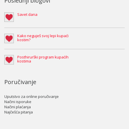
Poslednji blogovi
Savet dana
Kako neguješ svoj lepi kupaći
kostim?
Posthirurški program kupaćih
kostima
Poručivanje
Uputstvo za online poručivanje
Načini isporuke
Načini plaćanja
Najčešća pitanja